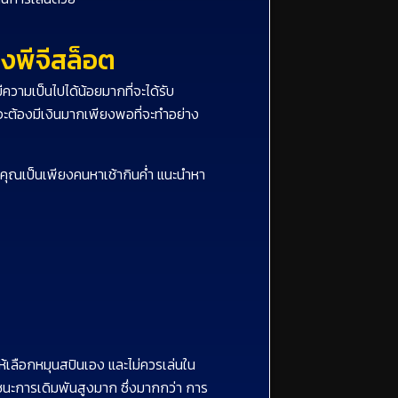
พีจีสล็อต
ีความเป็นไปได้น้อยมากที่จะได้รับ
ณจะต้องมีเงินมากเพียงพอที่จะทำอย่าง
กคุณเป็นเพียงคนหาเช้ากินค่ำ แนะนำหา
ให้เลือกหมุนสปินเอง และไม่ควรเล่นใน
 ชนะการเดิมพันสูงมาก ซึ่งมากกว่า การ