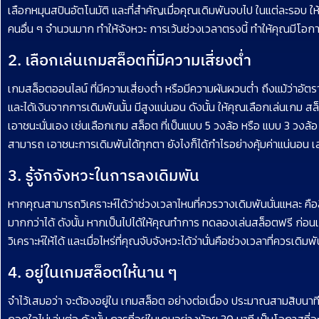
เลือกหมุนสปินอัตโนมัติ และที่สำคัญเมื่อคุณเดิมพันจบไป ในแต่ละรอบ ให
คนอื่น ๆ จำนวนมาก ทำให้จังหวะ การเว้นช่วงเวลาตรงนี้ ทำให้คุณมีโอกาส 
2. เลือกเล่นเกมสล็อตที่มีความเสี่ยงต่ำ
เกมสล็อตออนไลน์ ที่มีความเสี่ยงต่ำ หรือมีความผันผวนต่ำ ถึงแม้ว่าอัตร
และได้เงินจากการเดิมพันนั้น มีสูงแน่นอน ดังนั้น ให้คุณเลือกเล่นเกม
เอาชนะนั่นเอง เช่นเลือกเกม สล็อต ที่เป็นแบบ 5 วงล้อ หรือ แบบ 3 วง
สามารถ เอาชนะการเดิมพันได้ทุกตา ยังไงก็ได้กำไรอย่างคุ้มค่าแน่นอน เ
3. รู้จักจังหวะในการลงเดิมพัน
หากคุณสามารถวิเคราะห์ได้ว่าช่วงเวลาไหนที่ควรวางเดิมพันนั่นแหละ คือสิ่
มากกว่าได้ ดังนั้น หากเป็นไปได้ให้คุณทำการ ทดลองเล่นสล็อตฟรี ก่อน
วิเคราะห์ให้ได้ และเมื่อไหร่ที่คุณจับจังหวะได้ว่านั่นคือช่วงเวลาที่ควร
4. อยู่ในเกมสล็อตให้นาน ๆ
จำไว้เสมอว่า จะต้องอยู่ใน เกมสล็อต อย่างต่อเนื่อง ประมาณสามสิบนาที ห