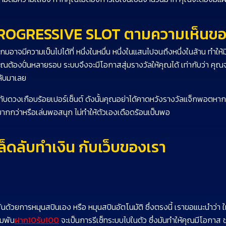
 PROGRESSIVE SLOT ตามความเห็นของ
มอาจมีความเป็นไปได้ที่ หนึ่งในหมื่น หนึ่งในแสนไปจนถึงหนึ่งในล้าน ทำให้ม
่าคุณต้องปั่นหลายรอบ ระบบจึงจะมีโอกาสสุ่มรางวัลให้คุณได้ เท่ากับว่า คุ
กลับมาเลย
ู่กับดวงเกือบร้อยเปอร์เซ็นต์ ดังนั้นคุณอย่าได้คาดหวังรางวัลแจ็กพอตหา
มากกว่าหรือเล่นพอสนุก ไม่ทำให้ตัวเองเดือดร้อนเป็นพอ
็ดลับทำเงิน กับเว็บของเรา
ันด้วยการหมุนสปินเอง หรือ หมุนสปินอัตโนมัติ ซึ่งตรงนี้ เราขอแนะนำว่า 
ิมพัน
ฝาก10รับ100
จะเป็นการรีเซ็ทระบบไปในตัว ซึ่งมันทำให้คุณมีโอกาส