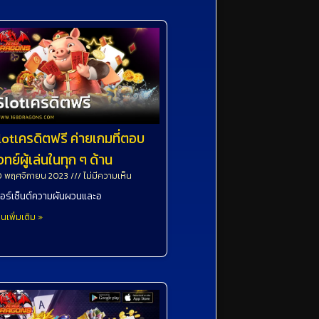
lotเครดิตฟรี ค่ายเกมที่ตอบ
จทย์ผู้เล่นในทุก ๆ ด้าน
0 พฤศจิกายน 2023
ไม่มีความเห็น
ปอร์เซ็นต์ความผันผวนและอ
านเพิ่มเติม »