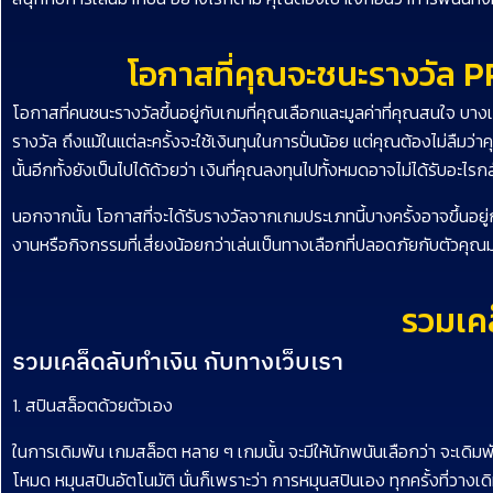
โอกาสที่คุณจะชนะรางวัล
โอกาสที่คนชนะรางวัลขึ้นอยู่กับเกมที่คุณเลือกและมูลค่าที่คุณสนใจ บางเก
รางวัล ถึงแม้ในแต่ละครั้งจะใช้เงินทุนในการปั่นน้อย แต่คุณต้องไม่ลืมว
นั้นอีกทั้งยังเป็นไปได้ด้วยว่า เงินที่คุณลงทุนไปทั้งหมดอาจไม่ได้รับอะไร
นอกจากนั้น โอกาสที่จะได้รับรางวัลจากเกมประเภทนี้บางครั้งอาจขึ้นอย
งานหรือกิจกรรมที่เสี่ยงน้อยกว่าเล่นเป็นทางเลือกที่ปลอดภัยกับตัวคุณ
รวมเคล
รวมเคล็ดลับทำเงิน กับทางเว็บเรา
1. สปินสล็อตด้วยตัวเอง
ในการเดิมพัน เกมสล็อต หลาย ๆ เกมนั้น จะมีให้นักพนันเลือกว่า จะเดิมพ
โหมด หมุนสปินอัตโนมัติ นั่นก็เพราะว่า การหมุนสปินเอง ทุกครั้งที่วางเด