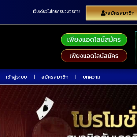
เว็บเดียวในไทยครบวงจรการเดิมพัน กีฬา แทงบอลออลไลน์ เกมส์สล็อต 
สมัครสมาชิก
เข้าสู่ระบบ
สมัครสมาชิก
บทความ